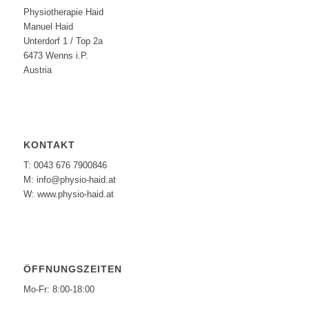
Physiotherapie Haid
Manuel Haid
Unterdorf 1 / Top 2a
6473 Wenns i.P.
Austria
KONTAKT
T: 0043 676 7900846
M: info@physio-haid.at
W: www.physio-haid.at
ÖFFNUNGSZEITEN
Mo-Fr: 8:00-18:00