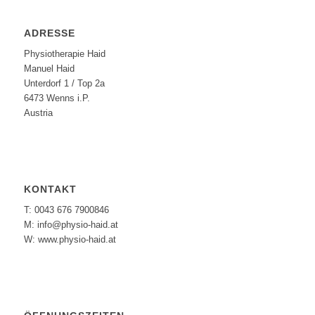
ADRESSE
Physiotherapie Haid
Manuel Haid
Unterdorf 1 / Top 2a
6473 Wenns i.P.
Austria
KONTAKT
T: 0043 676 7900846
M: info@physio-haid.at
W: www.physio-haid.at