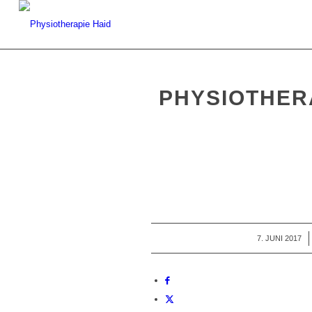
PHYSIOTHERA
7. JUNI 2017
/